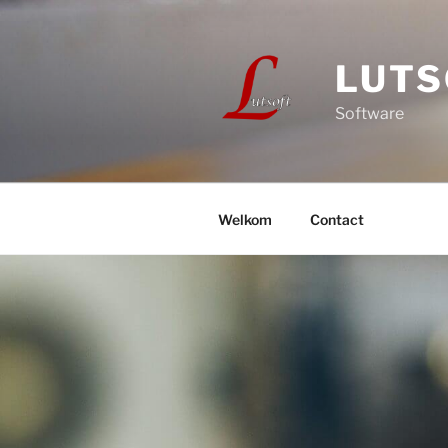
Ga
naar
de
LUTS
inhoud
Software
Welkom
Contact