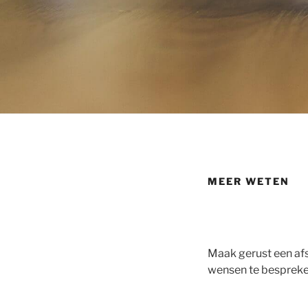
MEER WETEN
Maak gerust een af
wensen te bespreke